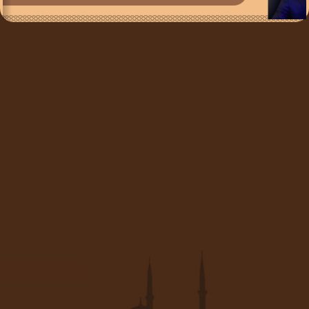
Ернар Мәжен