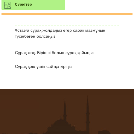
Суреттер
Ұстазға сұрақ жолдаңыз егер сабақ мазмұнын
түсінбеген болсаңыз
Сұрақ жоқ. Бірінші болып сұрақ қойыңыз
Сұрақ қою үшін сайтқа кіріңіз